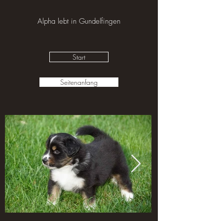
Alpha lebt in Gundelfingen
Start
Seitenanfang