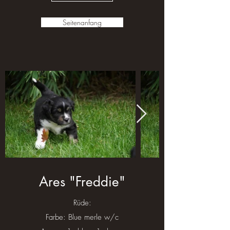
Seitenanfang
Ares "Freddie"
Rüde:
Farbe: Blue merle w/c