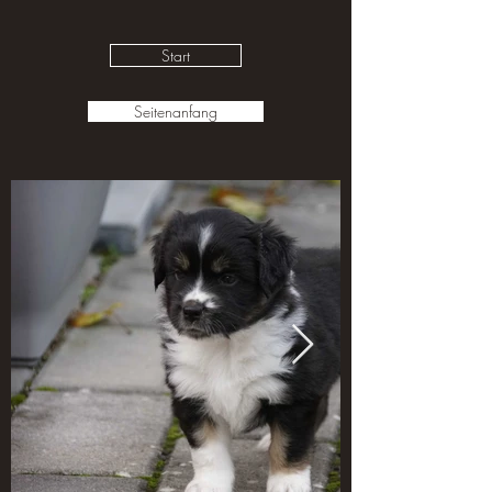
Start
Seitenanfang