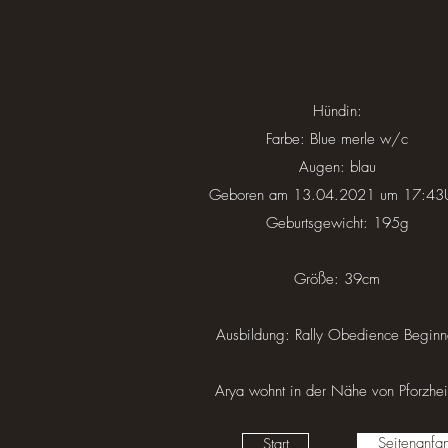
Hündin:
Farbe: Blue merle w/c
Augen: blau
Geboren am 13.04.2021 um 17:43
Geburtsgewicht: 195g
Größe: 39cm
Ausbildung: Rally Obedience Beginn
Arya wohnt in der Nähe von Pforzhe
Seitenanfa
Start