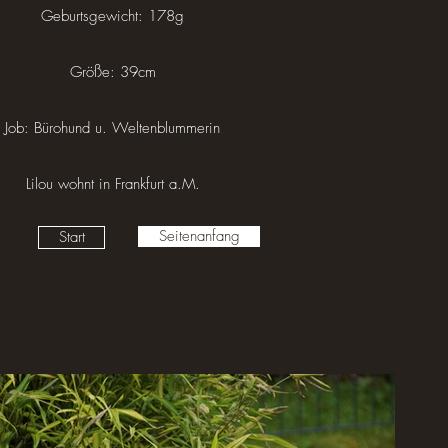
Geburtsgewicht: 178g
Größe: 39cm
Job: Bürohund u. Weltenblummerin
Lilou wohnt in Frankfurt a.M.
Seitenanfang
Start