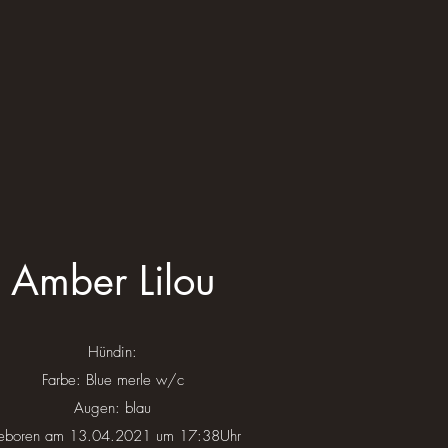
Amber Lilou
Hündin:
Farbe: Blue merle w/c
Augen: blau
eboren am 13.04.2021 um 17:38Uhr