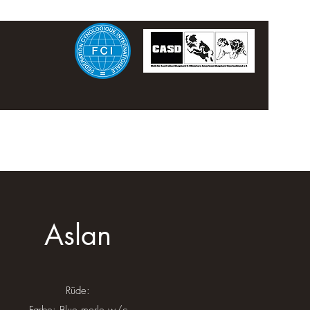
Aslan
Rüde: