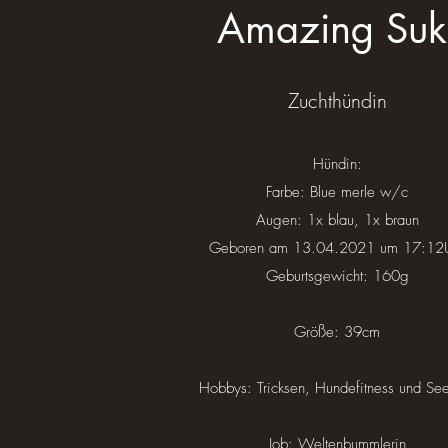
Amazing Suk
Zuchthündin
Hündin:
Farbe: Blue merle w/c
Augen: 1x blau, 1x braun
Geboren am 13.04.2021 um 17:12
Geburtsgewicht: 160g
Größe: 39cm
Hobbys: Tricksen, Hundefitness und See
Job: Weltenbummlerin