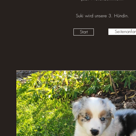
Suki wird unsere 3. Hündin.
Seitenanfa
Start