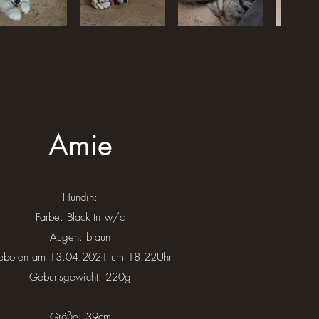
Amie
Hündin:
Farbe: Black tri w/c
Augen: braun
eboren am 13.04.2021 um 18:22Uhr
Geburtsgewicht: 220g
Größe: 39cm